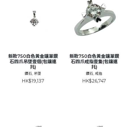
新款750白色黃金鑲單鑽
新款750白色黃金鑲單鑽
石四爪吊墜壹個(包鑲連
石四爪戒指壹隻(包鑲連
托)
托)
鑽石, 吊墜
鑽石, 戒指
HK$19,137
HK$26,747