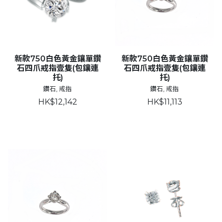
新款750白色黃金鑲單鑽
新款750白色黃金鑲單鑽
石四爪戒指壹隻(包鑲連
石四爪戒指壹隻(包鑲連
托)
托)
鑽石, 戒指
鑽石, 戒指
HK$12,142
HK$11,113