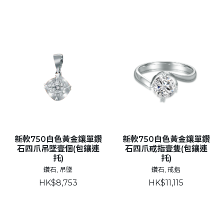
新款750白色黃金鑲單鑽
新款750白色黃金鑲單鑽
石四爪吊墜壹個(包鑲連
石四爪戒指壹隻(包鑲連
托)
托)
鑽石, 吊墜
鑽石, 戒指
HK$8,753
HK$11,115