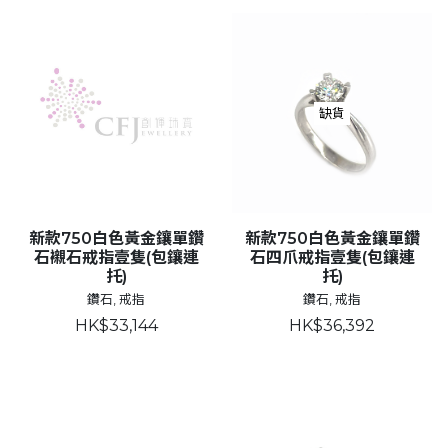
缺貨
新款750白色黃金鑲單鑽
新款750白色黃金鑲單鑽
石襯石戒指壹隻(包鑲連
石四爪戒指壹隻(包鑲連
托)
托)
鑽石, 戒指
鑽石, 戒指
HK$33,144
HK$36,392