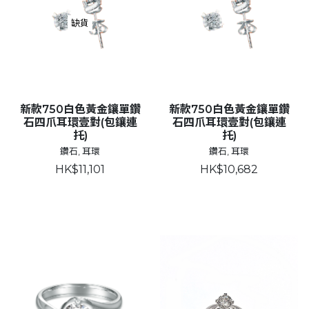
缺貨
新款750白色黃金鑲單鑽
新款750白色黃金鑲單鑽
石四爪耳環壹對(包鑲連
石四爪耳環壹對(包鑲連
托)
托)
鑽石, 耳環
鑽石, 耳環
HK$11,101
HK$10,682