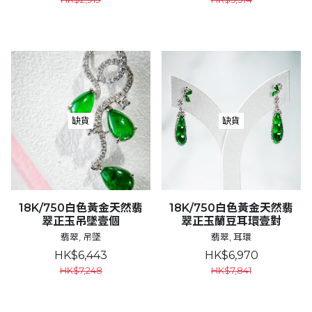
缺貨
缺貨
18K/750白色黃金天然翡
18K/750白色黃金天然翡
翠正玉吊墜壹個
翠正玉蘭豆耳環壹對
翡翠, 吊墜
翡翠, 耳環
HK$6,443
HK$6,970
HK$7,248
HK$7,841