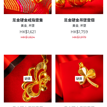
足金硬金戒指壹隻
足金硬金吊墜壹個
黃金, 吊墜
黃金, 吊墜
HK$1,621
HK$1,759
HK$1,824
HK$1,979
缺貨
缺貨