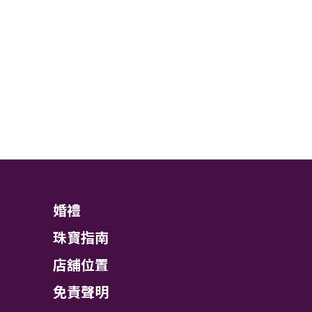
婚禮
珠寶指南
店舖位置
免責聲明