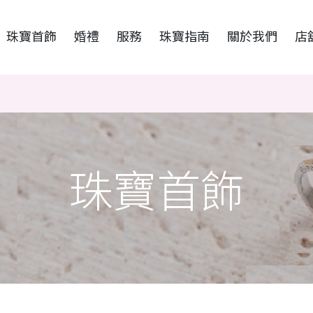
珠寶首飾
婚禮
服務
珠寶指南
關於我們
店
珠寶首飾