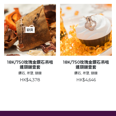
缺貨
18K/750玫瑰金鑽石吊咀
18K/750玫瑰金鑽石吊咀
連頸鏈壹套
連頸鏈壹套
鑽石, 吊墜, 頸鏈
鑽石, 吊墜, 頸鏈
HK$4,378
HK$4,646