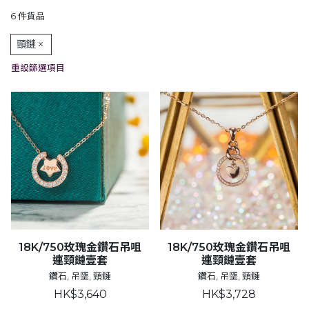
6 件貨品
頸鏈
重設篩選項目
18K/750玫瑰金鑽石吊咀
18K/750玫瑰金鑽石吊咀
連頸鏈壹套
連頸鏈壹套
鑽石, 吊墜, 頸鏈
鑽石, 吊墜, 頸鏈
HK$3,640
HK$3,728