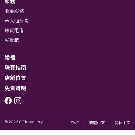
服務
收金服務
黃大仙金會
珠寶租借
展覽廳
婚禮
珠寶指南
店舖位置
免責聲明
© 2026 CFJewellery
ENG
繁體中文
简体中文