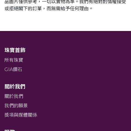
品圖片僅供參考，一切以實物為準。我們有絕對酌情權接受
或拒絕閣下的訂單，而無需給予任何理由。
珠寶首飾
所有珠寶
GIA鑽石
關於我們
關於我們
我們的願景
獎項與媒體關係