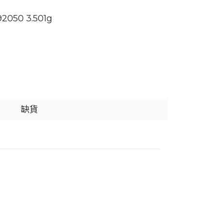
050 3.501g
缺貨