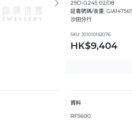
29D-0.245 02/08
証書號碼/金重: GIA1475692
沙田分行
SKU: J01010152076
HK$9,404
資料
RF5600