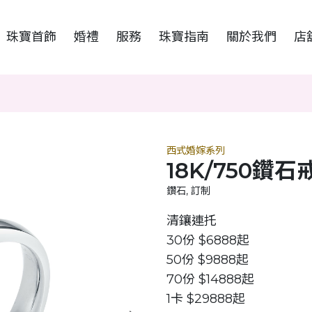
珠寶首飾
婚禮
服務
珠寶指南
關於我們
店
西式婚嫁系列
18K/750鑽
鑽石, 訂制
清鑲連托
30份 $6888起
50份 $9888起
70份 $14888起
1卡 $29888起