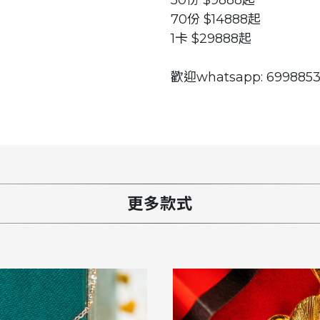
50份 $9888起
70份 $14888起
1卡 $29888起
歡迎whatsapp: 69988
更多款式