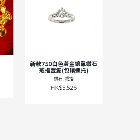
新款750白色黃金鑲單鑽石
戒指壹隻(包鑲連托)
鑽石, 戒指
HK$5,526