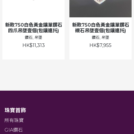
新款750白色黃金鑲單鑽石
新款750白色黃金鑲單鑽石
四爪吊墜壹個(包鑲連托)
襯石吊墜壹個(包鑲連托)
鑽石, 吊墜
鑽石, 吊墜
HK$11,313
HK$7,955
珠寶首飾
所有珠寶
GIA鑽石