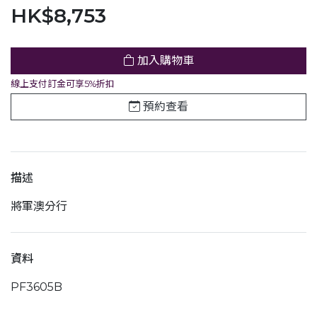
HK$8,753
加入購物車
線上支付訂金可享5%折扣
預約查看
描述
將軍澳分行
資料
PF3605B