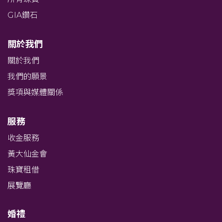
GIA鑽石
關於我們
關於我們
我們的願景
獎項與媒體關係
服務
收金服務
黃大仙金會
珠寶租借
展覽廳
婚禮