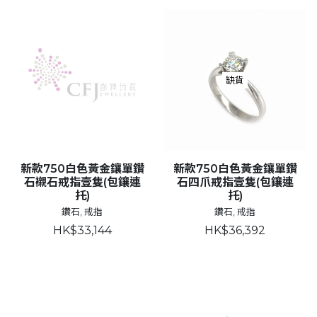
缺貨
新款750白色黃金鑲單鑽
新款750白色黃金鑲單鑽
石襯石戒指壹隻(包鑲連
石四爪戒指壹隻(包鑲連
托)
托)
鑽石, 戒指
鑽石, 戒指
HK$33,144
HK$36,392