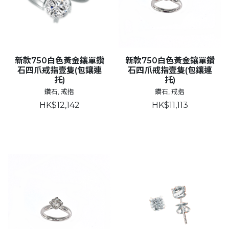
新款750白色黃金鑲單鑽
新款750白色黃金鑲單鑽
石四爪戒指壹隻(包鑲連
石四爪戒指壹隻(包鑲連
托)
托)
鑽石, 戒指
鑽石, 戒指
HK$12,142
HK$11,113