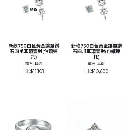
缺貨
新款750白色黃金鑲單鑽
新款750白色黃金鑲單鑽
石四爪耳環壹對(包鑲連
石四爪耳環壹對(包鑲連
托)
托)
鑽石, 耳環
鑽石, 耳環
HK$11,101
HK$10,682