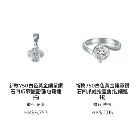
新款750白色黃金鑲單鑽
新款750白色黃金鑲單鑽
石四爪吊墜壹個(包鑲連
石四爪戒指壹隻(包鑲連
托)
托)
鑽石, 吊墜
鑽石, 戒指
HK$8,753
HK$11,115