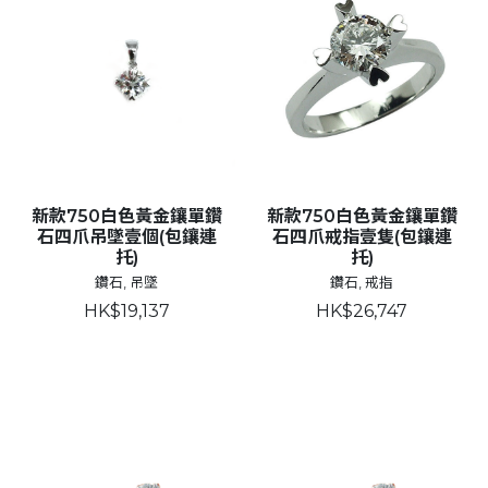
新款750白色黃金鑲單鑽
新款750白色黃金鑲單鑽
石四爪吊墜壹個(包鑲連
石四爪戒指壹隻(包鑲連
托)
托)
鑽石, 吊墜
鑽石, 戒指
HK$19,137
HK$26,747