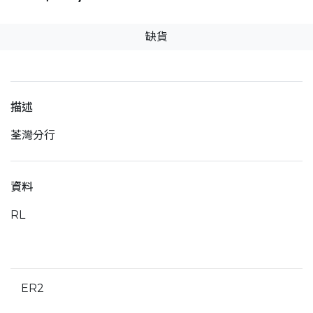
缺貨
描述
荃灣分行
資料
RL
ER2