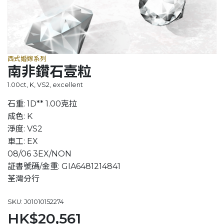
西式婚嫁系列
南非鑽石壹粒
1.00ct, K, VS2, excellent
石重: 1D** 1.00克拉
成色: K
淨度: VS2
車工: EX
08/06 3EX/NON
証書號碼/金重: GIA6481214841
荃灣分行
SKU: J01010152274
HK$20,561