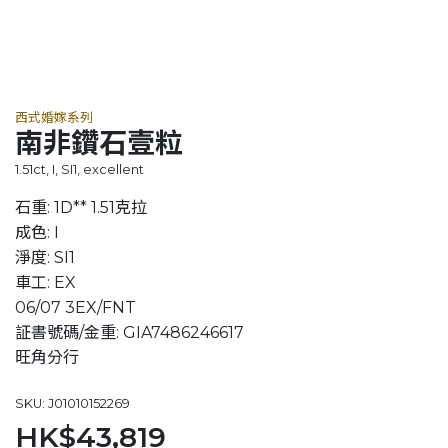
西式婚嫁系列
南非鑽石壹粒
1.51ct, I, SI1, excellent
石重: 1D** 1.51克拉
成色: I
淨度: SI1
車工: EX
06/07 3EX/FNT
証書號碼/金重: GIA7486246617
旺角分行
SKU: J01010152269
HK$43,819