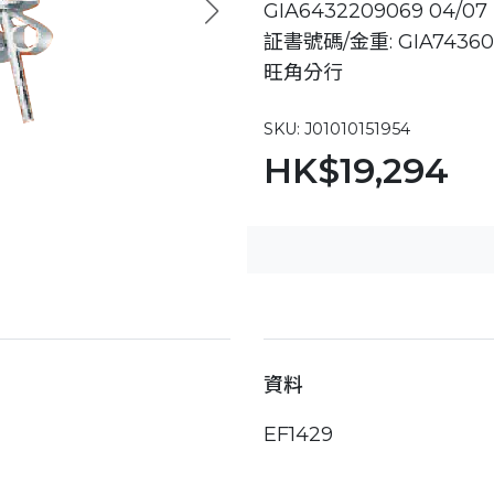
GIA6432209069 04/07
証書號碼/金重: GIA743602
旺角分行
SKU: J01010151954
HK$19,294
資料
EF1429