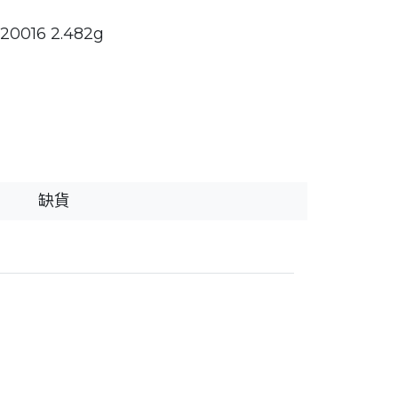
0016 2.482g
缺貨