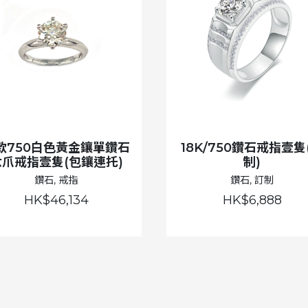
款750白色黃金鑲單鑽石
18K/750鑽石戒指壹隻
六爪戒指壹隻(包鑲連托)
制)
鑽石, 戒指
鑽石, 訂制
HK$46,134
HK$6,888