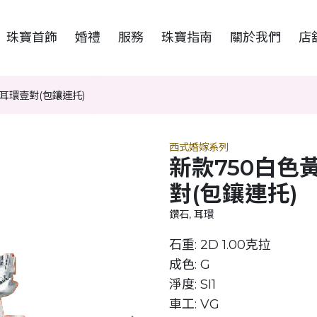
珠寶首飾
婚禮
服務
珠寶指南
關於我們
店
耳環壹對(包鑲連托)
西式婚嫁系列
新款750白色
對(包鑲連托)
鑽石, 耳環
石重: 2D 1.00克拉
成色: G
淨度: SI1
車工: VG