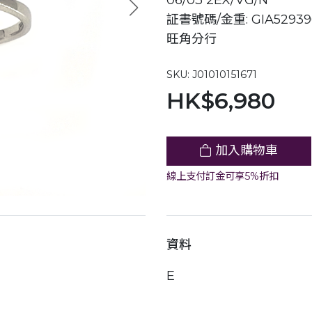
06/03 2EX/VG/N
証書號碼/金重: GIA529396
旺角分行
SKU: J01010151671
HK$6,980
加入購物車
線上支付訂金可享5%折扣
資料
E