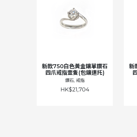
新款750白色黃金鑲單鑽石
新
四爪戒指壹隻(包鑲連托)
鑽石, 戒指
HK$21,704