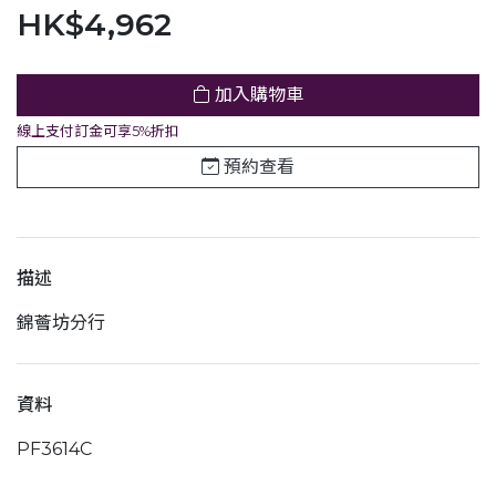
HK$4,962
加入購物車
線上支付訂金可享5%折扣
預約查看
描述
錦薈坊分行
資料
PF3614C