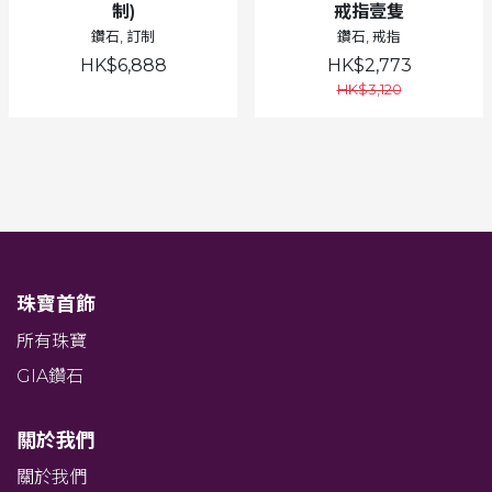
制)
戒指壹隻
鑽石, 訂制
鑽石, 戒指
HK$6,888
HK$2,773
HK$3,120
珠寶首飾
所有珠寶
GIA鑽石
關於我們
關於我們