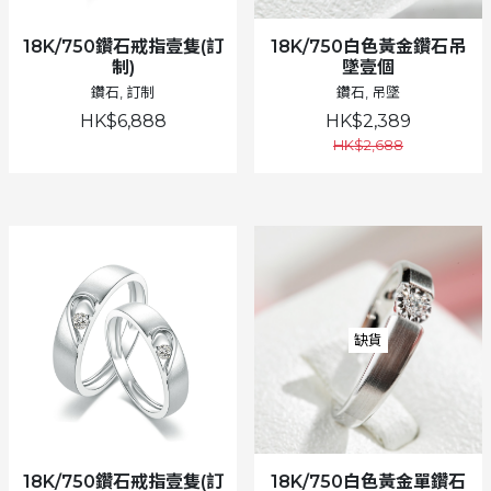
18K/750鑽石戒指壹隻(訂
18K/750白色黃金鑽石吊
制)
墜壹個
鑽石, 訂制
鑽石, 吊墜
HK$6,888
HK$2,389
HK$2,688
缺貨
18K/750鑽石戒指壹隻(訂
18K/750白色黃金單鑽石