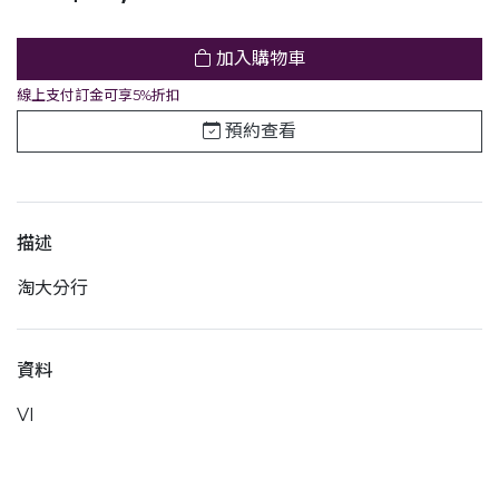
加入購物車
線上支付訂金可享5%折扣
預約查看
描述
淘大分行
資料
VI