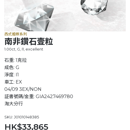
西式婚嫁系列
南非鑽石壹粒
1.00ct, G, I1, excellent
石重: 1克拉
成色: G
淨度: I1
車工: EX
04/09 3EX/NON
証書號碼/金重: GIA2427469780
淘大分行
SKU: J01010148385
HK$33,865