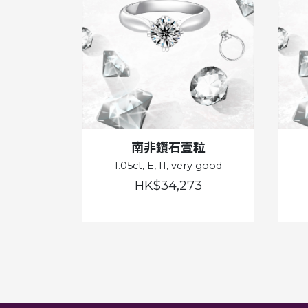
南非鑽石壹粒
1.05ct, E, I1, very good
HK$34,273