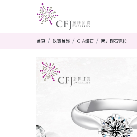
首頁
珠寶首飾
GIA鑽石
南非鑽石壹粒