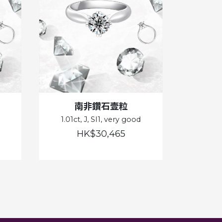
南非鑽石壹粒
1.01ct, J, SI1, very good
HK$30,465