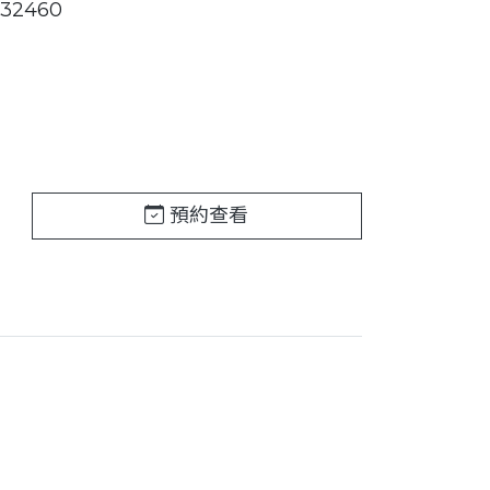
32460
預約查看