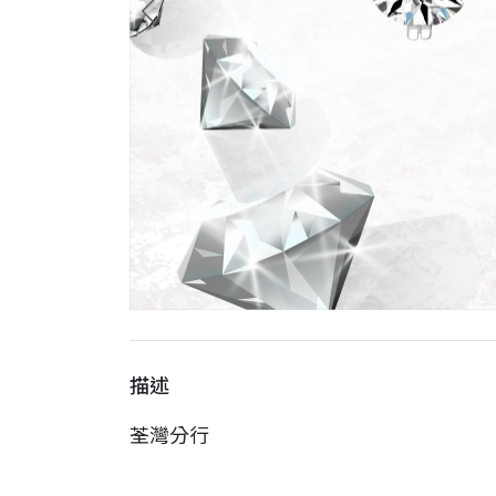
描述
荃灣分行