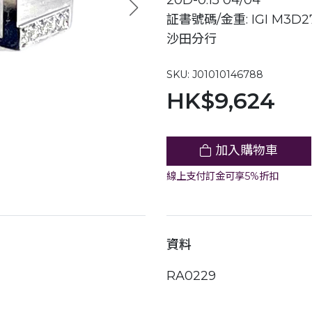
20D-0.15 04/04
証書號碼/金重: IGI M3D27
沙田分行
SKU: J01010146788
HK$9,624
加入購物車
線上支付訂金可享5%折扣
資料
RA0229